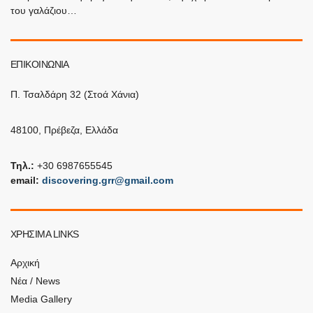
του γαλάζιου…
ΕΠΙΚΟΙΝΩΝΊΑ
Π. Τσαλδάρη 32 (Στοά Χάνια)
48100, Πρέβεζα, Ελλάδα
Τηλ.:
+30 6987655545
email:
discovering.grr@gmail.com
ΧΡΉΣΙΜΑ LINKS
Αρχική
Νέα / News
Media Gallery