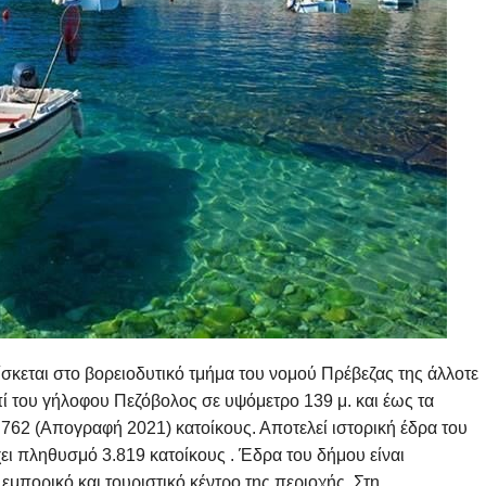
κεται στο βορειοδυτικό τμήμα του νομού Πρέβεζας της άλλοτε
πί του γήλοφου Πεζόβολος σε υψόμετρο 139 μ. και έως τα
0.762
(Απογραφή 2021)
κατοίκους. Αποτελεί ιστορική έδρα του
ι πληθυσμό 3.819 κατοίκους . Έδρα του δήμου είναι
εμπορικό και τουριστικό κέντρο της περιοχής. Στη