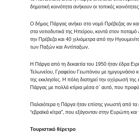
δημοτική κοινότητα ανήκουν οι τοπικές κοινότητε
Ο δήμος Πάργας ανήκει στο νομό Πρέβεζας αν και
στα νοτιοδυτικά της Ηπείρου, κοντά στον ποταμό
την Πρέβεζα και 40 χιλιόμετρα από την Ηγουμενίτσ
των Παξών και Αντίπαξων.
Η Πάργα από τη δεκαετία του 1950 ήταν έδρα Ειρη
Τελωνείου, Γραφείου Γεωπόνου με ημιγυμνάσιο κα
της εκκλησίες. Η πόλη διατηρεί την οχύρωσή της 
Πάργας με πολλά κτίρια μέσα σ΄ αυτό, που προφύ
Παλαιότερα η Πάργα ήταν επίσης γνωστή από τα 
“εβραϊκά κίτρα”, που εξάγονταν στην Ευρώπη και 
Τουριστικό θέρετρο