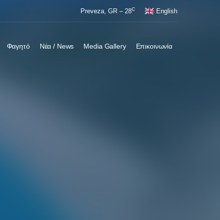
C
Preveza, GR – 28
English
Φαγητό
Νέα / News
Media Gallery
Επικοινωνία