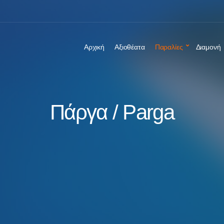
Αρχική
Αξιοθέατα
Παραλίες
Διαμονή
Πάργα / Parga