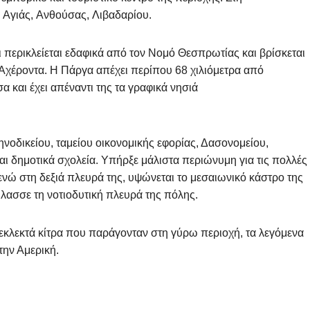
ς Αγιάς, Ανθούσας, Λιβαδαρίου.
 περικλείεται εδαφικά από τον Νομό Θεσπρωτίας και βρίσκεται
 Αχέροντα. Η Πάργα απέχει περίπου 68 χιλιόμετρα από
α και έχει απέναντι της τα γραφικά νησιά
νοδικείου, ταμείου οικονομικής εφορίας, Δασονομείου,
ι δημοτικά σχολεία. Υπήρξε μάλιστα περιώνυμη για τις πολλές
ενώ στη δεξιά πλευρά της, υψώνεται το μεσαιωνικό κάστρο της
λασσε τη νοτιοδυτική πλευρά της πόλης.
εκλεκτά κίτρα που παράγονταν στη γύρω περιοχή, τα λεγόμενα
την Αμερική.