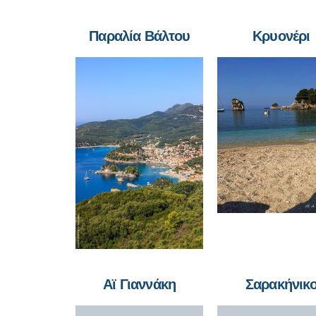
Παραλία Βάλτου
Κρυονέρι
Αϊ Γιαννάκη
Σαρακήνικ