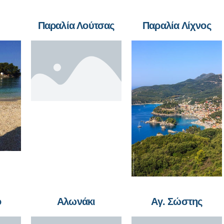
Παραλία Λούτσας
Παραλία Λίχνος
ο
Αλωνάκι
Αγ. Σώστης